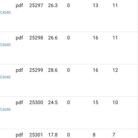
pdf
25297
26.3
0
13
11
ские
pdf
25298
26.6
0
16
11
ские
pdf
25299
28.6
0
16
12
ские
pdf
25300
24.5
0
15
10
ские
pdf
25301
17.8
0
8
7