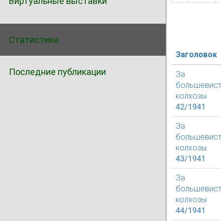
Виртуальные выставки
Статистика
Заголовок
Последние публикации
За
большевист
колхозы
42/1941
За
большевист
колхозы
43/1941
За
большевист
колхозы
44/1941