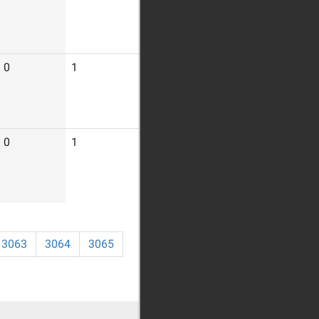
0
1
7
0
1
7
3063
3064
3065