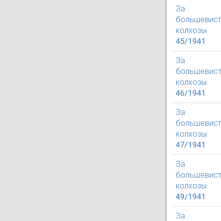
За
большевист
колхозы
45/1941
За
большевист
колхозы
46/1941
За
большевист
колхозы
47/1941
За
большевист
колхозы
49/1941
За