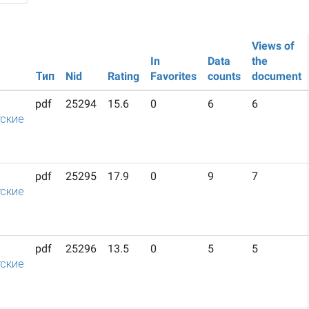
Views of
In
Data
the
Тип
Nid
Rating
Favorites
counts
document
pdf
25294
15.6
0
6
6
ские
pdf
25295
17.9
0
9
7
ские
pdf
25296
13.5
0
5
5
ские