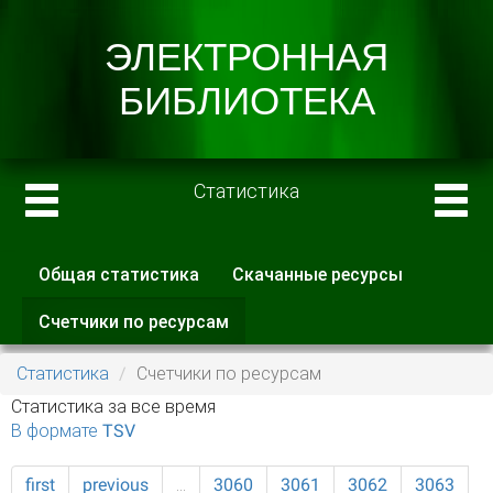
Статистика
Общая статистика
Скачанные ресурсы
Главные вкладки
Счетчики по ресурсам
(активная
вкладка)
Статистика
Счетчики по ресурсам
Статистика за все время
В формате TSV
first
previous
…
3060
3061
3062
3063