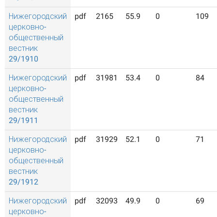
Нижегородский
pdf
2165
55.9
0
109
церковно-
общественный
вестник
29/1910
Нижегородский
pdf
31981
53.4
0
84
церковно-
общественный
вестник
29/1911
Нижегородский
pdf
31929
52.1
0
71
церковно-
общественный
вестник
29/1912
Нижегородский
pdf
32093
49.9
0
69
церковно-