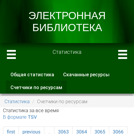
Статистика
Общая статистика
Скачанные ресурсы
Главные вкладки
Счетчики по ресурсам
(активная
вкладка)
Статистика
Счетчики по ресурсам
Статистика за все время
В формате TSV
first
previous
…
3063
3064
3065
3066