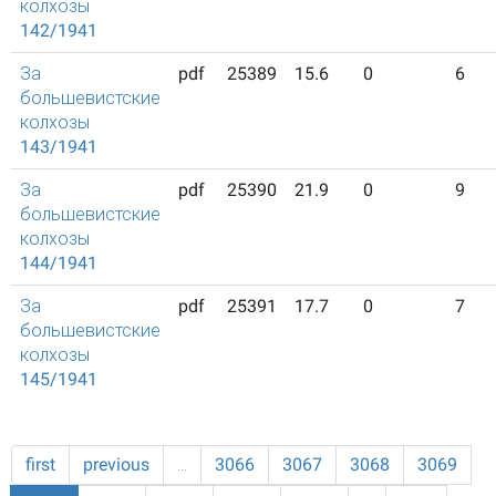
колхозы
142/1941
За
pdf
25389
15.6
0
6
большевистские
колхозы
143/1941
За
pdf
25390
21.9
0
9
большевистские
колхозы
144/1941
За
pdf
25391
17.7
0
7
большевистские
колхозы
145/1941
first
previous
…
3066
3067
3068
3069