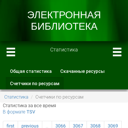
Статистика
Общая статистика
Скачанные ресурсы
Главные вкладки
Счетчики по ресурсам
(активная
вкладка)
Статистика
Счетчики по ресурсам
Статистика за все время
В формате TSV
first
previous
…
3066
3067
3068
3069