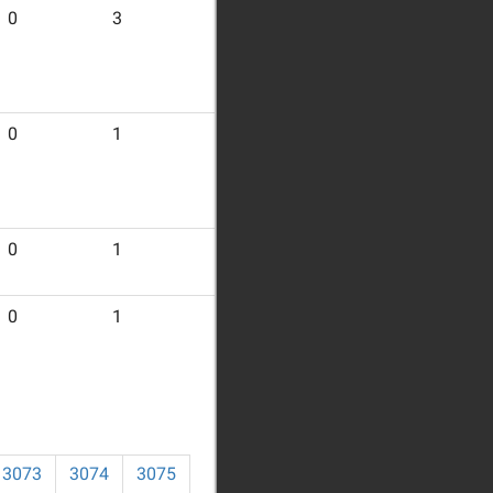
0
3
31
0
1
13
0
1
28
0
1
17
3073
3074
3075