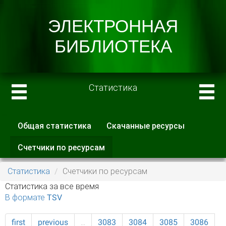
Статистика
Общая статистика
Скачанные ресурсы
Главные вкладки
Счетчики по ресурсам
(активная
вкладка)
Статистика
Счетчики по ресурсам
Статистика за все время
В формате TSV
first
previous
…
3083
3084
3085
3086