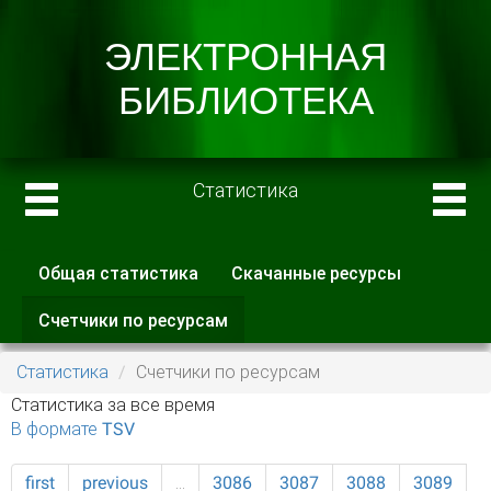
Статистика
Общая статистика
Скачанные ресурсы
Главные вкладки
Счетчики по ресурсам
(активная
вкладка)
Статистика
Счетчики по ресурсам
Статистика за все время
В формате TSV
first
previous
…
3086
3087
3088
3089