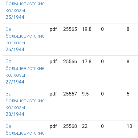
большевистские
колхозы
25/1944
За
pdf
25565
19.8
0
8
большевистские
колхозы
26/1944
За
pdf
25566
17.8
0
8
большевистские
колхозы
27/1944
За
pdf
25567
9.5
0
5
большевистские
колхозы
28/1944
За
pdf
25568
22
0
10
большевистские