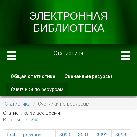
Статистика
Общая статистика
Скачанные ресурсы
Главные вкладки
Счетчики по ресурсам
(активная
вкладка)
Статистика
Счетчики по ресурсам
Статистика за все время
В формате TSV
first
previous
…
3090
3091
3092
3093