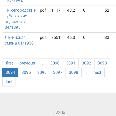
193/1942
Нижегородские
pdf
1117
48.2
0
52
губернские
ведомости
34/1895
Ленинская
pdf
7551
46.3
0
33
смена 61/1930
first
previous
…
3090
3091
3092
3093
3094
3095
3096
3097
3098
…
next
last
НГОУНБ