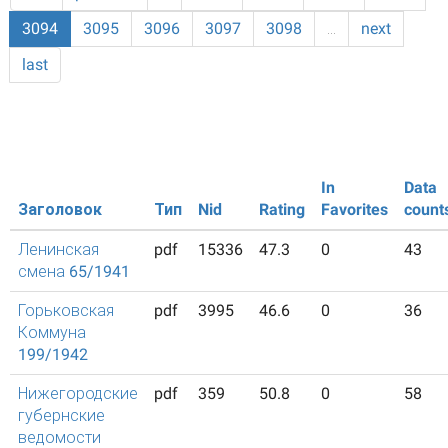
3094
3095
3096
3097
3098
…
next
last
In
Data
Заголовок
Тип
Nid
Rating
Favorites
count
Ленинская
pdf
15336
47.3
0
43
смена 65/1941
Горьковская
pdf
3995
46.6
0
36
Коммуна
199/1942
Нижегородские
pdf
359
50.8
0
58
губернские
ведомости