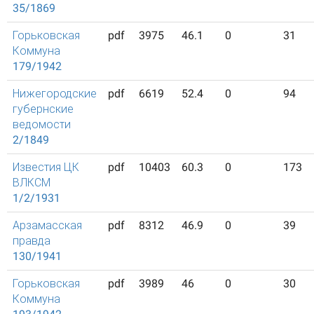
35/1869
Горьковская
pdf
3975
46.1
0
31
Коммуна
179/1942
Нижегородские
pdf
6619
52.4
0
94
губернские
ведомости
2/1849
Известия ЦК
pdf
10403
60.3
0
173
ВЛКСМ
1/2/1931
Арзамасская
pdf
8312
46.9
0
39
правда
130/1941
Горьковская
pdf
3989
46
0
30
Коммуна