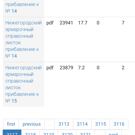
прибавление к
№ 14
Нижегородский
pdf
23941
17.7
0
7
ярмарочный
справочный
листок
прибавление к
№ 14
Нижегородский
pdf
23879
7.2
0
2
ярмарочный
справочный
листок
прибавление к
№ 15
first
previous
…
3113
3114
3115
3116
3117
3118
3119
3120
3121
…
next