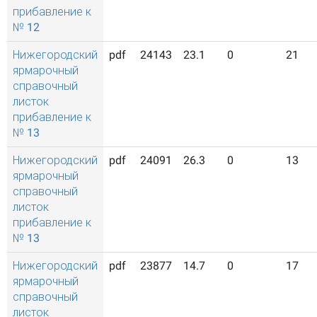
прибавление к
№ 12
Нижегородский
pdf
24143
23.1
0
21
ярмарочный
справочный
листок
прибавление к
№ 13
Нижегородский
pdf
24091
26.3
0
13
ярмарочный
справочный
листок
прибавление к
№ 13
Нижегородский
pdf
23877
14.7
0
17
ярмарочный
справочный
листок