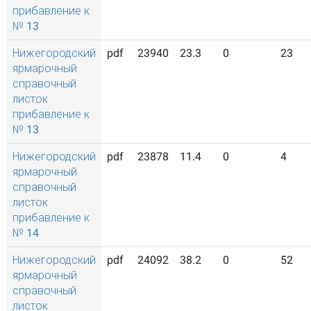
прибавление к
№ 13
Нижегородский
pdf
23940
23.3
0
23
ярмарочный
справочный
листок
прибавление к
№ 13
Нижегородский
pdf
23878
11.4
0
4
ярмарочный
справочный
листок
прибавление к
№ 14
Нижегородский
pdf
24092
38.2
0
52
ярмарочный
справочный
листок