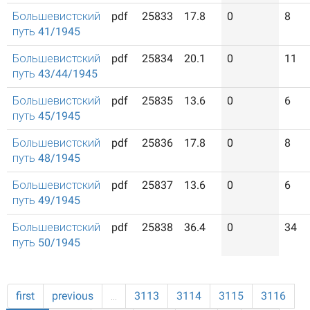
Большевистский
pdf
25833
17.8
0
8
путь 41/1945
Большевистский
pdf
25834
20.1
0
11
путь 43/44/1945
Большевистский
pdf
25835
13.6
0
6
путь 45/1945
Большевистский
pdf
25836
17.8
0
8
путь 48/1945
Большевистский
pdf
25837
13.6
0
6
путь 49/1945
Большевистский
pdf
25838
36.4
0
34
путь 50/1945
first
previous
…
3113
3114
3115
3116