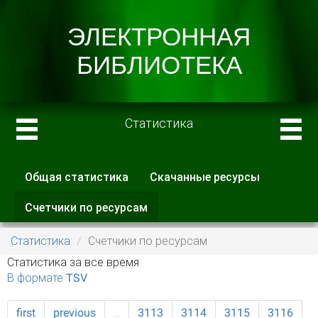
Статистика
Общая статистика
Скачанные ресурсы
Главные вкладки
Счетчики по ресурсам
(активная
вкладка)
Статистика
Счетчики по ресурсам
Статистика за все время
В формате TSV
first
previous
…
3113
3114
3115
3116