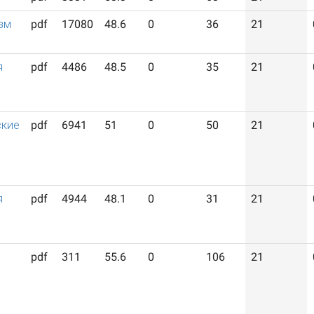
зм
pdf
17080
48.6
0
36
21
я
pdf
4486
48.5
0
35
21
ские
pdf
6941
51
0
50
21
я
pdf
4944
48.1
0
31
21
pdf
311
55.6
0
106
21