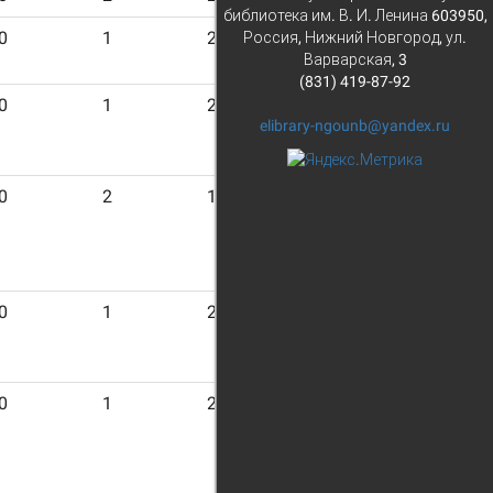
библиотека им. В. И. Ленина 603950,
0
1
21
Россия, Нижний Новгород, ул.
Варварская, 3
(831) 419-87-92
0
1
21
elibrary-ngounb@yandex.ru
0
2
19
0
1
21
0
1
21