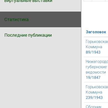
Виртуальные выставки
Статистика
Заголовок
Последние публикации
Горьковска
Коммуна
89/1943
Нижегород
губернские
ведомости
19/1847
Горьковска
Коммуна
239/1943
Сборник