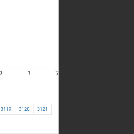
0
1
21
3119
3120
3121