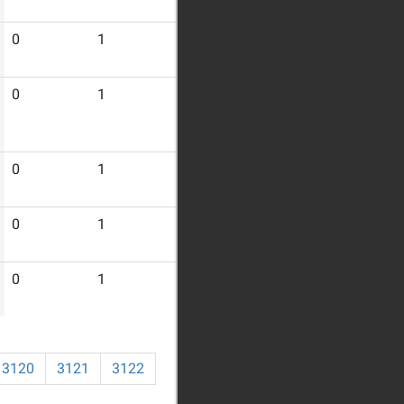
0
1
4
0
1
4
0
1
4
0
1
4
0
1
4
3120
3121
3122