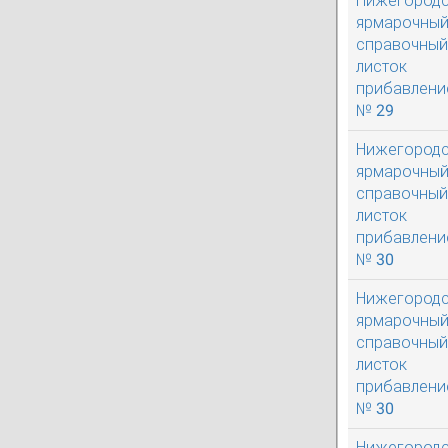
Нижегород
ярмарочны
справочный
листок
прибавлени
№ 29
Нижегород
ярмарочны
справочный
листок
прибавлени
№ 30
Нижегород
ярмарочны
справочный
листок
прибавлени
№ 30
Нижегород