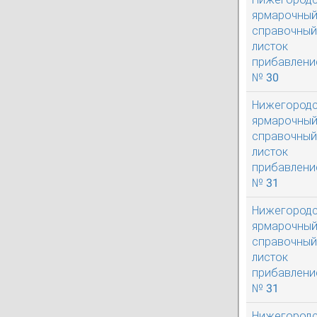
ярмарочны
справочный
листок
прибавлени
№ 30
Нижегород
ярмарочны
справочный
листок
прибавлени
№ 31
Нижегород
ярмарочны
справочный
листок
прибавлени
№ 31
Нижегород