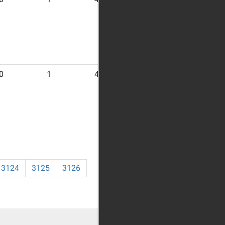
0
1
4
3124
3125
3126