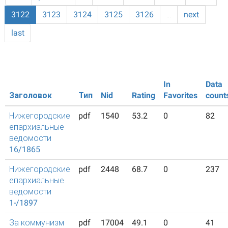
3122
3123
3124
3125
3126
…
next
last
In
Data
Заголовок
Тип
Nid
Rating
Favorites
count
Нижегородские
pdf
1540
53.2
0
82
епархиальные
ведомости
16/1865
Нижегородские
pdf
2448
68.7
0
237
епархиальные
ведомости
1-/1897
За коммунизм
pdf
17004
49.1
0
41