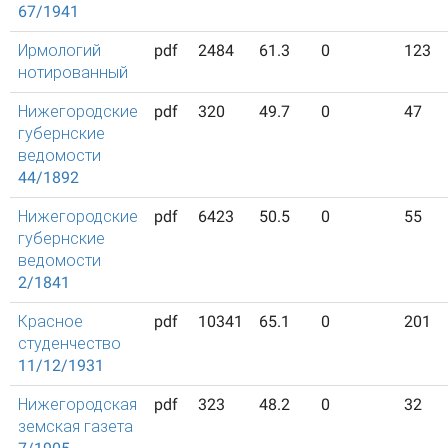
67/1941
Ирмологий
pdf
2484
61.3
0
123
нотированный
Нижегородские
pdf
320
49.7
0
47
губернские
ведомости
44/1892
Нижегородские
pdf
6423
50.5
0
55
губернские
ведомости
2/1841
Красное
pdf
10341
65.1
0
201
студенчество
11/12/1931
Нижегородская
pdf
323
48.2
0
32
земская газета