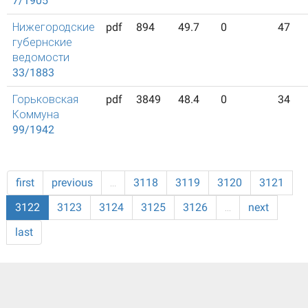
7/1905
Нижегородские
pdf
894
49.7
0
47
губернские
ведомости
33/1883
Горьковская
pdf
3849
48.4
0
34
Коммуна
99/1942
first
previous
…
3118
3119
3120
3121
3122
3123
3124
3125
3126
…
next
last