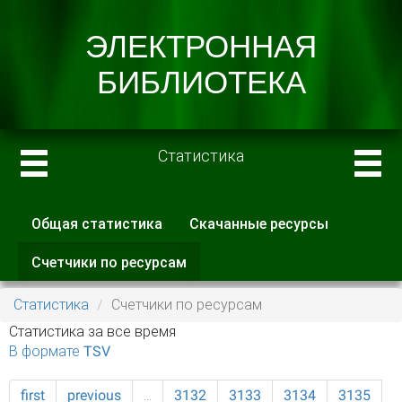
Статистика
Общая статистика
Скачанные ресурсы
Главные вкладки
Счетчики по ресурсам
(активная
вкладка)
Статистика
Счетчики по ресурсам
Статистика за все время
В формате TSV
first
previous
…
3132
3133
3134
3135