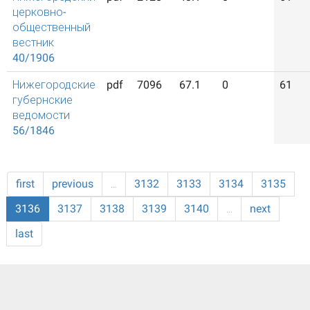
церковно-
общественный
вестник
40/1906
Нижегородские
pdf
7096
67.1
0
61
губернские
ведомости
56/1846
first
previous
…
3132
3133
3134
3135
3136
3137
3138
3139
3140
…
next
last