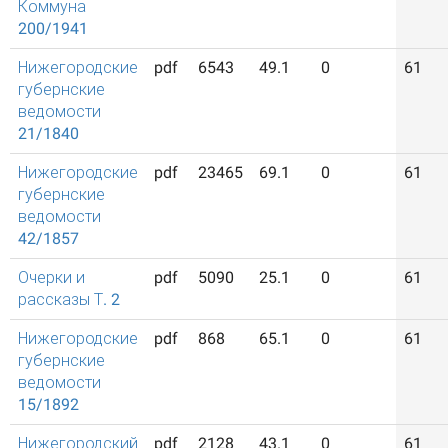
Коммуна
200/1941
Нижегородские
pdf
6543
49.1
0
61
губернские
ведомости
21/1840
Нижегородские
pdf
23465
69.1
0
61
губернские
ведомости
42/1857
Очерки и
pdf
5090
25.1
0
61
рассказы Т. 2
Нижегородские
pdf
868
65.1
0
61
губернские
ведомости
15/1892
Нижегородский
pdf
2128
43.1
0
61