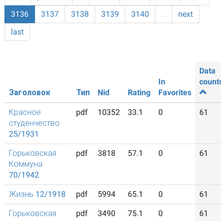
3136
3137
3138
3139
3140
…
next
last
Data
In
count
Заголовок
Тип
Nid
Rating
Favorites
Красное
pdf
10352
33.1
0
61
студенчество
25/1931
Горьковская
pdf
3818
57.1
0
61
Коммуна
70/1942
Жизнь 12/1918
pdf
5994
65.1
0
61
Горьковская
pdf
3490
75.1
0
61