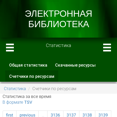
Статистика
Общая статистика
Скачанные ресурсы
Главные вкладки
Счетчики по ресурсам
(активная
вкладка)
Статистика
Счетчики по ресурсам
Статистика за все время
В формате TSV
first
previous
…
3136
3137
3138
3139