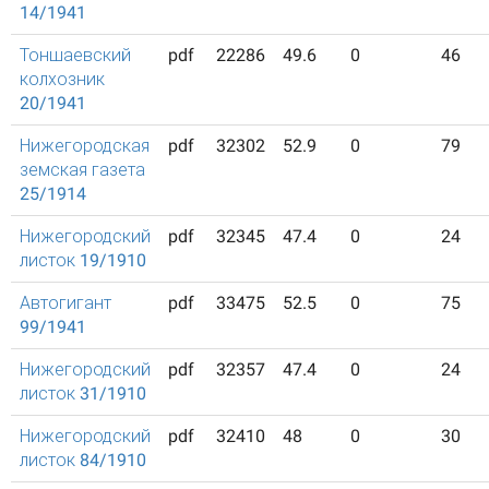
14/1941
Тоншаевский
pdf
22286
49.6
0
46
колхозник
20/1941
Нижегородская
pdf
32302
52.9
0
79
земская газета
25/1914
Нижегородский
pdf
32345
47.4
0
24
листок 19/1910
Автогигант
pdf
33475
52.5
0
75
99/1941
Нижегородский
pdf
32357
47.4
0
24
листок 31/1910
Нижегородский
pdf
32410
48
0
30
листок 84/1910