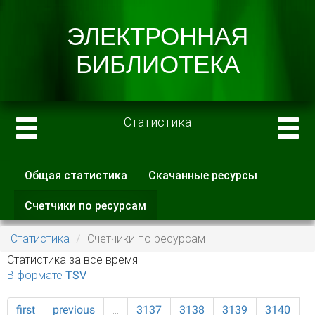
Статистика
Общая статистика
Скачанные ресурсы
Главные вкладки
Счетчики по ресурсам
(активная
вкладка)
Статистика
Счетчики по ресурсам
Статистика за все время
В формате TSV
first
previous
…
3137
3138
3139
3140