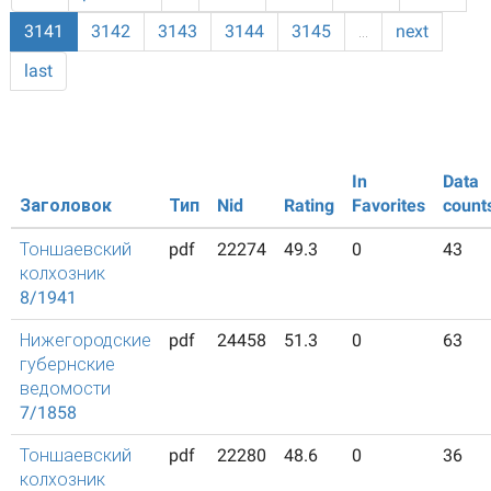
3141
3142
3143
3144
3145
…
next
last
In
Data
Заголовок
Тип
Nid
Rating
Favorites
count
Тоншаевский
pdf
22274
49.3
0
43
колхозник
8/1941
Нижегородские
pdf
24458
51.3
0
63
губернские
ведомости
7/1858
Тоншаевский
pdf
22280
48.6
0
36
колхозник