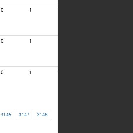
0
1
16
0
1
16
0
1
18
3146
3147
3148