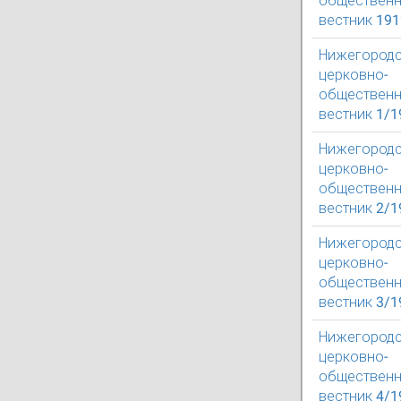
обществен
вестник 1912
Нижегород
церковно-
обществен
вестник 1/1
Нижегород
церковно-
обществен
вестник 2/1
Нижегород
церковно-
обществен
вестник 3/1
Нижегород
церковно-
обществен
вестник 4/1