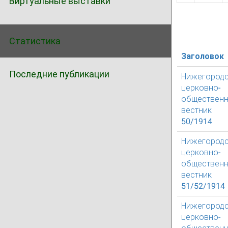
Виртуальные выставки
Статистика
Заголовок
Последние публикации
Нижегород
церковно-
обществен
вестник
50/1914
Нижегород
церковно-
обществен
вестник
51/52/1914
Нижегород
церковно-