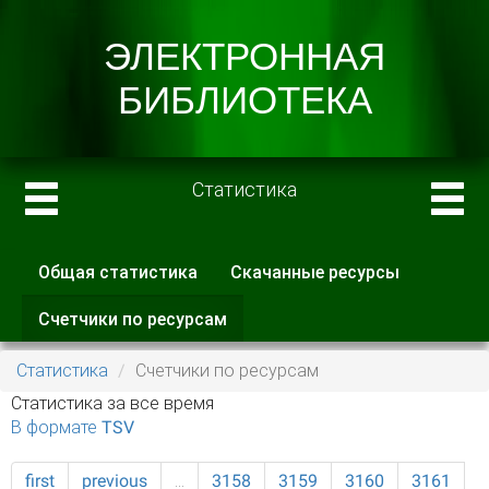
Статистика
Общая статистика
Скачанные ресурсы
Главные вкладки
Счетчики по ресурсам
(активная
вкладка)
Статистика
Счетчики по ресурсам
Статистика за все время
В формате TSV
first
previous
…
3158
3159
3160
3161