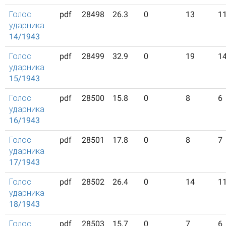
Голос
pdf
28498
26.3
0
13
1
ударника
14/1943
Голос
pdf
28499
32.9
0
19
1
ударника
15/1943
Голос
pdf
28500
15.8
0
8
6
ударника
16/1943
Голос
pdf
28501
17.8
0
8
7
ударника
17/1943
Голос
pdf
28502
26.4
0
14
1
ударника
18/1943
Голос
pdf
28503
15.7
0
7
6