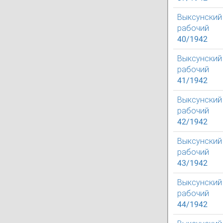
Выксунский
рабочий
40/1942
Выксунский
рабочий
41/1942
Выксунский
рабочий
42/1942
Выксунский
рабочий
43/1942
Выксунский
рабочий
44/1942