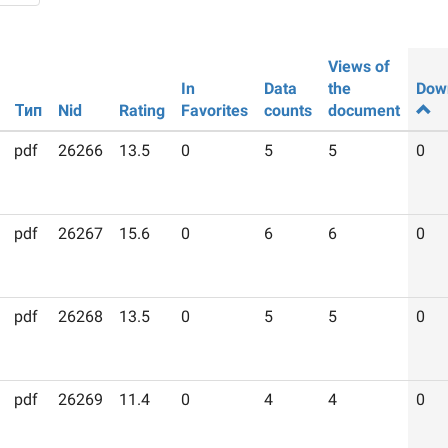
Views of
In
Data
the
Dow
Тип
Nid
Rating
Favorites
counts
document
pdf
26266
13.5
0
5
5
0
pdf
26267
15.6
0
6
6
0
pdf
26268
13.5
0
5
5
0
pdf
26269
11.4
0
4
4
0