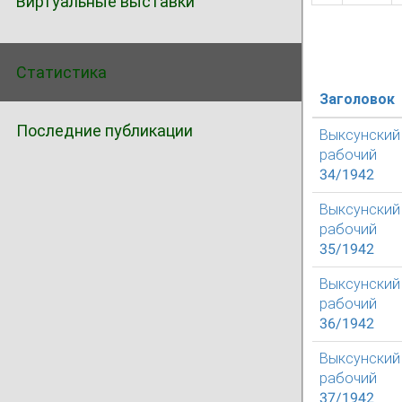
Виртуальные выставки
Статистика
Заголовок
Последние публикации
Выксунский
рабочий
34/1942
Выксунский
рабочий
35/1942
Выксунский
рабочий
36/1942
Выксунский
рабочий
37/1942