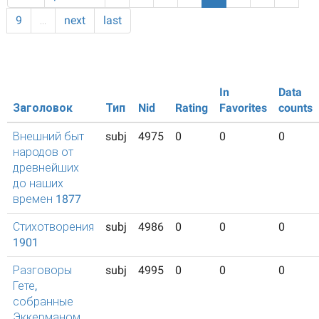
9
…
next
last
In
Data
Заголовок
Тип
Nid
Rating
Favorites
counts
Внешний быт
subj
4975
0
0
0
народов от
древнейших
до наших
времен 1877
Стихотворения
subj
4986
0
0
0
1901
Разговоры
subj
4995
0
0
0
Гете,
собранные
Эккерманом