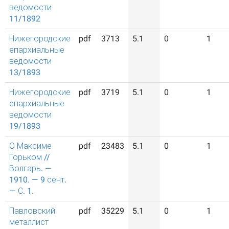
ведомости
11/1892
Нижегородские
pdf
3713
5.1
0
1
епархиальные
ведомости
13/1893
Нижегородские
pdf
3719
5.1
0
1
епархиальные
ведомости
19/1893
О Максиме
pdf
23483
5.1
0
1
Горьком //
Волгарь. —
1910. — 9 сент.
— С. 1.
Павловский
pdf
35229
5.1
0
1
металлист