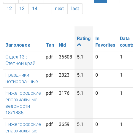
12
13
14
…
next
last
Rating
In
Data
Заголовок
Тип
Nid
Favorites
count
Отдел 13 :
pdf
36508
5.1
0
1
Степной край
Праздники
pdf
2323
5.1
0
1
нотированные
Нижегородские
pdf
3176
5.1
0
1
епархиальные
ведомости
18/1885
Нижегородские
pdf
3659
5.1
0
1
епархиальные