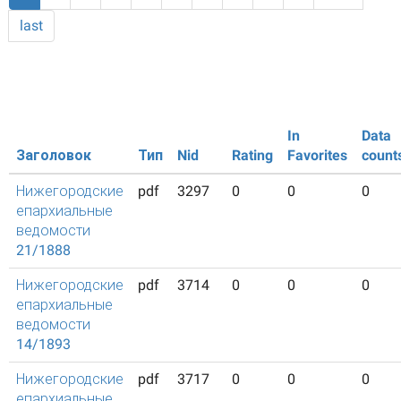
last
In
Data
Заголовок
Тип
Nid
Rating
Favorites
count
Нижегородские
pdf
3297
0
0
0
епархиальные
ведомости
21/1888
Нижегородские
pdf
3714
0
0
0
епархиальные
ведомости
14/1893
Нижегородские
pdf
3717
0
0
0
епархиальные