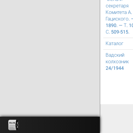
секретаря
Комитета А. 
Гациского. 
1890. — Т. 1
С. 509-515.
Каталог
Вадский
колхозник
24/1944