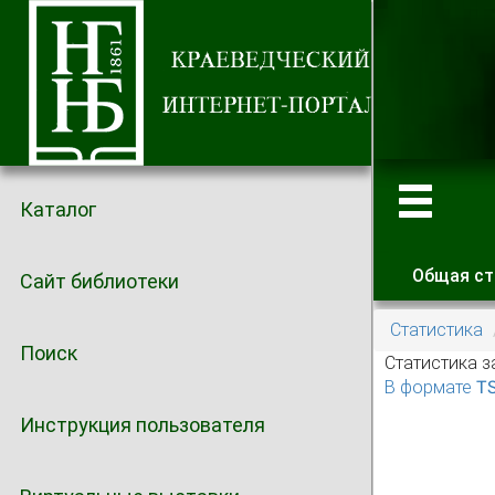
Каталог
Общая ст
Сайт библиотеки
Главные
Статистика
Поиск
Статистика з
В формате T
Инструкция пользователя