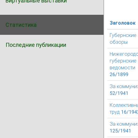
Виртуальные выставки
Заголовок
Статистика
Губернские
обзоры
Последние публикации
Нижегород
губернские
ведомости
26/1899
За коммуни
52/1941
Коллективн
труд 16/194
За коммуни
125/1941