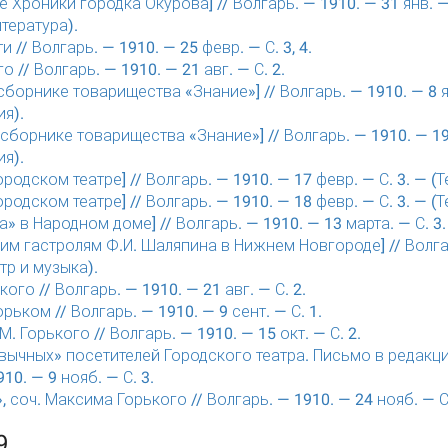
 Хроники городка Окурова] // Волгарь. — 1910. — 31 янв. — 
итература).
и // Волгарь. — 1910. — 25 февр. — С. 3, 4.
 // Волгарь. — 1910. — 21 авг. — С. 2.
 сборнике товарищества «Знание»] // Волгарь. — 1910. — 8 я
я).
I сборнике товарищества «Знание»] // Волгарь. — 1910. — 19 
я).
ородском театре] // Волгарь. — 1910. — 17 февр. — С. 3. — (Т
ородском театре] // Волгарь. — 1910. — 18 февр. — С. 3. — (Т
» в Народном доме] // Волгарь. — 1910. — 13 марта. — С. 3.
им гастролям Ф.И. Шаляпина в Нижнем Новгороде] // Волгар
атр и музыка).
ого // Волгарь. — 1910. — 21 авг. — С. 2.
ьком // Волгарь. — 1910. — 9 сент. — С. 1.
. Горького // Волгарь. — 1910. — 15 окт. — С. 2.
вычных» посетителей Городского театра. Письмо в редакци
10. — 9 нояб. — С. 3.
, соч. Максима Горького // Волгарь. — 1910. — 24 нояб. — С.
9