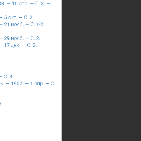
8. — 10 апр. — С. 3. —
 5 окт. — С. 2.
 21 нояб. — С. 1-2.
 29 нояб. — С. 2.
 17 дек. — С. 2.
 С. 3.
. — 1907. — 1 апр. — С.
2.