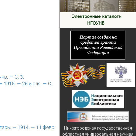
нв. — С. 3.
— 1915. — 26 июля. — С.
гарь. — 1914. — 11 февр.
Нижегородская государственная
областная универсальная научная