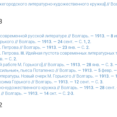
жегородского литературно-художественного кружка] // Вол
3
 современной русской литературе // Волгарь. — 1913. — 8 ию
ького // Волгарь. — 1913. — 24 сент. — С. 1, 2.
. Петрова // Волгарь. — 1913. — 23 янв. — С. 2.
С. Петрова. III. Идейная пустота современных литературных 
в. — С. 2.
 работе М. Горького] // Волгарь. — 1913. — 28 янв. — С. 3. 
сильные», пьеса Потапенко // Волгарь. — 1913. — 5 февр. — 
итературы. Новый очерк М. Горького // Волгарь. — 1913. — 1
сима Горького // Волгарь. — 1913. — 12 сент. — С. 3.
но-художественного кружка // Волгарь. — 1913. — 28 сент. —
// Волгарь. — 1913. — 14 окт. — С. 2-3.
2