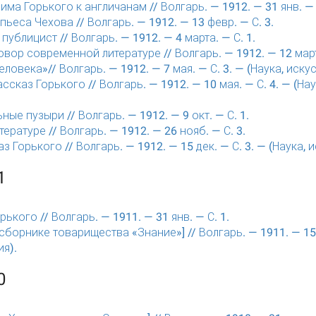
ма Горького к англичанам // Волгарь. — 1912. — 31 янв. — 
пьеса Чехова // Волгарь. — 1912. — 13 февр. — С. 3.
публицист // Волгарь. — 1912. — 4 марта. — С. 1.
говор современной литературе // Волгарь. — 1912. — 12 марта
овека»// Волгарь. — 1912. — 7 мая. — С. 3. — (Наука, искус
сказ Горького // Волгарь. — 1912. — 10 мая. — С. 4. — (Нау
ые пузыри // Волгарь. — 1912. — 9 окт. — С. 1.
ературе // Волгарь. — 1912. — 26 нояб. — С. 3.
 Горького // Волгарь. — 1912. — 15 дек. — С. 3. — (Наука, и
1
ького // Волгарь. — 1911. — 31 янв. — С. 1.
 сборнике товарищества «Знание»] // Волгарь. — 1911. — 15 
я).
0