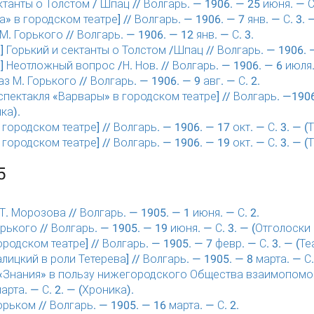
ктанты о Толстом / Шпац // Волгарь. — 1906. — 25 июня. — С.
» в городском театре] // Волгарь. — 1906. — 7 янв. — С. 3. 
. Горького // Волгарь. — 1906. — 12 янв. — С. 3.
] Горький и сектанты о Толстом /Шпац // Волгарь. — 1906. —
] Неотложный вопрос /Н. Нов. // Волгарь. — 1906. — 6 июля. 
 М. Горького // Волгарь. — 1906. — 9 авг. — С. 2.
спектакля «Варвары» в городском театре] // Волгарь. —1906.
ка).
городском театре] // Волгарь. — 1906. — 17 окт. — С. 3. — (
городском театре] // Волгарь. — 1906. — 19 окт. — С. 3. — (
5
Т. Морозова // Волгарь. — 1905. — 1 июня. — С. 2.
рького // Волгарь. — 1905. — 19 июня. — С. 3. — (Отголоски 
ородском театре] // Волгарь. — 1905. — 7 февр. — С. 3. — (Те
Галицкий в роли Тетерева] // Волгарь. — 1905. — 8 марта. — С.
«Знания» в пользу нижегородского Общества взаимопомощи
арта. — С. 2. — (Хроника).
рьком // Волгарь. — 1905. — 16 марта. — С. 2.