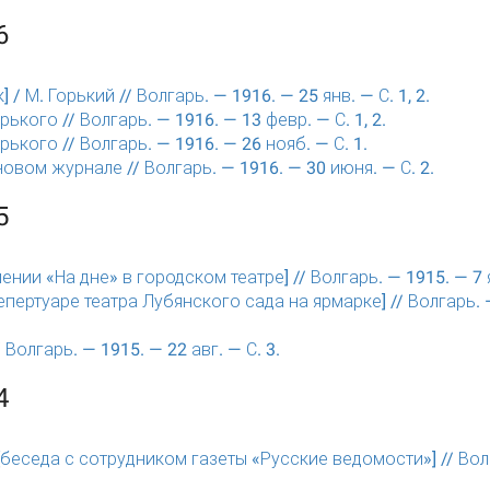
6
к] / М. Горький // Волгарь. — 1916. — 25 янв. — С. 1, 2.
ького // Волгарь. — 1916. — 13 февр. — С. 1, 2.
ького // Волгарь. — 1916. — 26 нояб. — С. 1.
новом журнале // Волгарь. — 1916. — 30 июня. — С. 2.
5
нии «На дне» в городском театре] // Волгарь. — 1915. — 7 я
репертуаре театра Лубянского сада на ярмарке] // Волгарь. 
 Волгарь. — 1915. — 22 авг. — С. 3.
4
 [беседа с сотрудником газеты «Русские ведомости»] // Вол