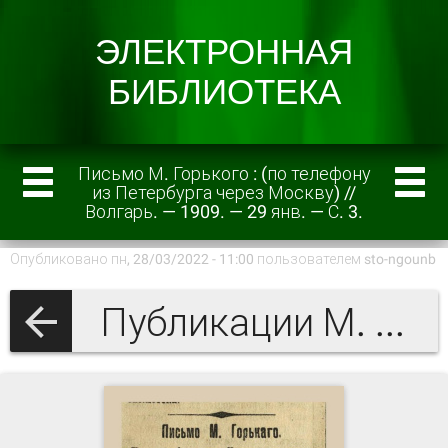
Письмо М. Горького : (по телефону
из Петербурга через Москву) //
Волгарь. — 1909. — 29 янв. — С. 3.
Опубликовано пн, 28/03/2022 - 11:00 пользователем
sto-ngounb
Публикации М. Горького