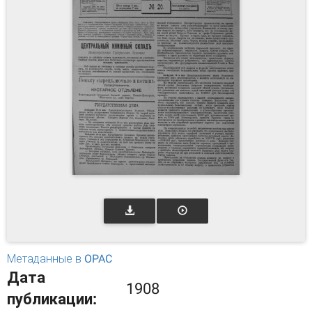
Метаданные в OPAC
Дата
1908
публикации: