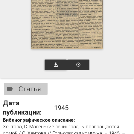
Статья
Дата
1945
публикации:
Библиографическое описание:
Хентова, С. Маленькие ленинградцы возвращаются
домой / С. Хентова // Горьковская коммуна. – 1945. –