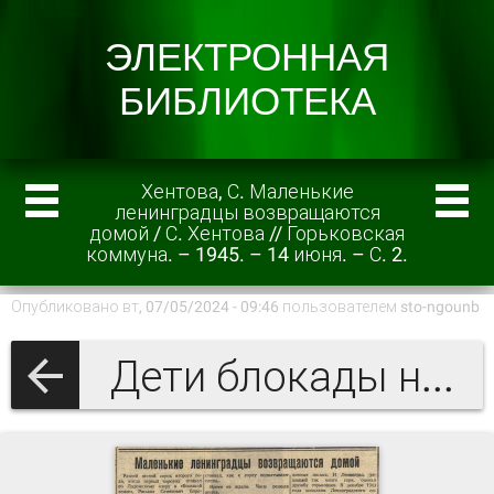
Хентова, С. Маленькие
ленинградцы возвращаются
домой / С. Хентова // Горьковская
коммуна. – 1945. – 14 июня. – С. 2.
Опубликовано вт, 07/05/2024 - 09:46 пользователем
sto-ngounb
Дети блокады на Нижегородской земле