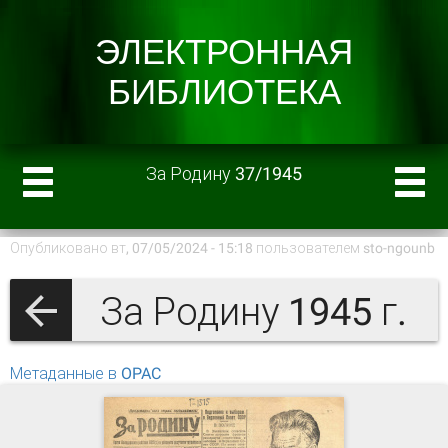
За Родину 37/1945
Опубликовано вт, 07/05/2024 - 15:18 пользователем
sto-ngounb
За Родину 1945 г.
Метаданные в OPAC