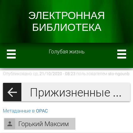
Голубая жизнь
Опубликовано ср, 21/10/2020 - 08:23 пользователем
sto-ngounb
Прижизненные издания М. Горького
Метаданные в OPAC
Горький Максим