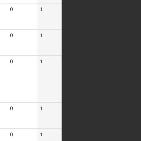
0
1
24
0
1
24
0
1
27
0
1
26
0
1
5