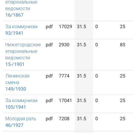
епархиальные
ведомости
16/1867
За коммунизм
pdf
17029
31.5
0
25
93/1941
Нижегородские
pdf
2930
31.5
0
85
епархиальные
ведомости
15-/1901
Ленинская
pdf
7774
31.5
0
25
смена
149/1930
За коммунизм
pdf
17041
31.5
0
25
105/1941
Молодая рать
pdf
7208
31.5
0
25
46/1927