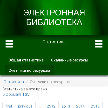
Статистика
Общая статистика
Скачанные ресурсы
Главные вкладки
Счетчики по ресурсам
(активная
вкладка)
Статистика
Счетчики по ресурсам
Статистика за все время
В формате TSV
first
previous
…
2512
2513
2514
2515