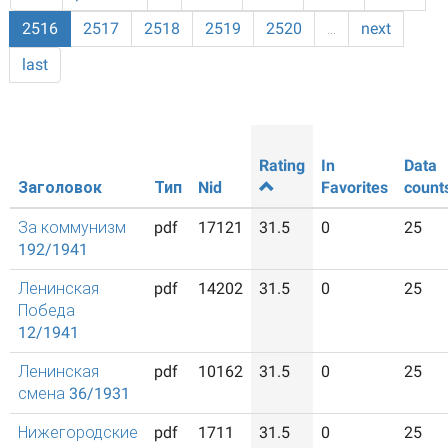
2516
2517
2518
2519
2520
…
next
last
Rating
In
Data
Заголовок
Тип
Nid
Favorites
count
За коммунизм
pdf
17121
31.5
0
25
192/1941
Ленинская
pdf
14202
31.5
0
25
Победа
12/1941
Ленинская
pdf
10162
31.5
0
25
смена 36/1931
Нижегородские
pdf
1711
31.5
0
25