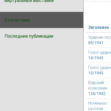
Виртуальные выставки
Статистика
Заголовок
Последние публикации
Ударник по
89/1941
Голос удар
14/1945
Голос удар
15/1945
Вадский
колхозник
126/1942
Ноченька :
русская