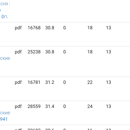
сня :
в
 фп.
pdf
16768
30.8
0
18
13
pdf
25238
30.8
0
18
13
ские
pdf
16781
31.2
0
22
13
pdf
28559
31.4
0
24
13
ские
1941