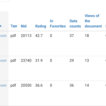
Views of
In
Data
the
Тип
Nid
Rating
Favorites
counts
document
ские
pdf
20113
42.7
0
37
18
ские
pdf
23740
31.9
0
29
13
ские
pdf
20550
36.6
0
36
14