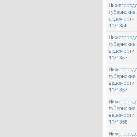
Нижегород
губернские
ведомости
11/1856
Нижегород
губернские
ведомости
11/1857
Нижегород
губернские
ведомости
11/1857
Нижегород
губернские
ведомости
11/1858
Нижегород