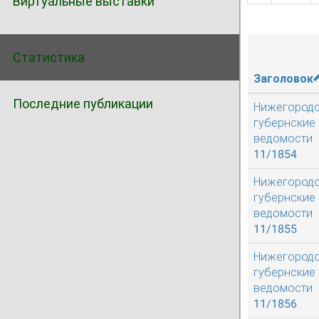
Виртуальные выставки
Статистика
Заголовок
Последние публикации
Нижегород
губернские
ведомости
11/1854
Нижегород
губернские
ведомости
11/1855
Нижегород
губернские
ведомости
11/1856