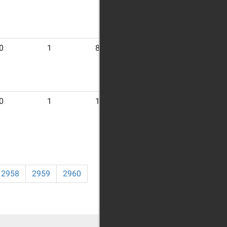
0
1
8
0
1
12
2958
2959
2960