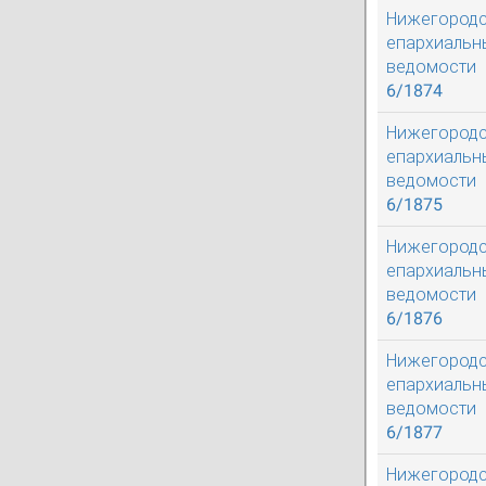
Нижегород
епархиальн
ведомости
6/1874
Нижегород
епархиальн
ведомости
6/1875
Нижегород
епархиальн
ведомости
6/1876
Нижегород
епархиальн
ведомости
6/1877
Нижегород