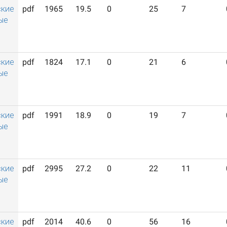
ские
pdf
1965
19.5
0
25
7
ые
ские
pdf
1824
17.1
0
21
6
ые
ские
pdf
1991
18.9
0
19
7
ые
ские
pdf
2995
27.2
0
22
11
ые
ские
pdf
2014
40.6
0
56
16