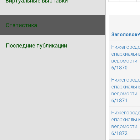
Виртуальные выставки
Статистика
Заголовок
Последние публикации
Нижегород
епархиальн
ведомости
6/1870
Нижегород
епархиальн
ведомости
6/1871
Нижегород
епархиальн
ведомости
6/1872