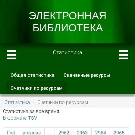
Статистика
Общая статистика
Скачанные ресурсы
Главные вкладки
Счетчики по ресурсам
(активная
вкладка)
Статистика
Счетчики по ресурсам
Статистика за все время
В формате TSV
first
previous
…
2962
2963
2964
2965