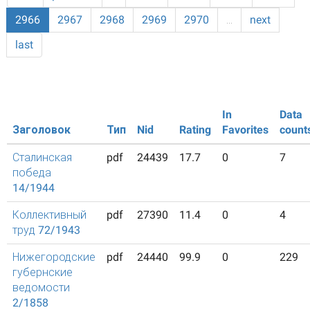
2966
2967
2968
2969
2970
…
next
last
In
Data
Заголовок
Тип
Nid
Rating
Favorites
count
Сталинская
pdf
24439
17.7
0
7
победа
14/1944
Коллективный
pdf
27390
11.4
0
4
труд 72/1943
Нижегородские
pdf
24440
99.9
0
229
губернские
ведомости
2/1858