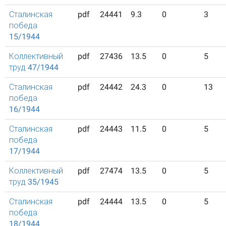
Сталинская
pdf
24441
9.3
0
3
победа
15/1944
Коллективный
pdf
27436
13.5
0
5
труд 47/1944
Сталинская
pdf
24442
24.3
0
13
победа
16/1944
Сталинская
pdf
24443
11.5
0
5
победа
17/1944
Коллективный
pdf
27474
13.5
0
5
труд 35/1945
Сталинская
pdf
24444
13.5
0
5
победа
18/1944