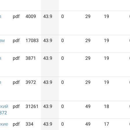
я
pdf
4009
43.9
0
29
19
зм
pdf
17083
43.9
0
29
19
я
pdf
3871
43.9
0
29
19
я
pdf
3972
43.9
0
29
19
ский
pdf
31261
43.9
0
49
18
872
ские
pdf
334
43.9
0
49
17