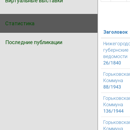
Виртуальные выставки
Статистика
Заголовок
Последние публикации
Нижегород
губернские
ведомости
26/1840
Горьковска
Коммуна
88/1943
Горьковска
Коммуна
136/1944
Горьковска
Коммуна