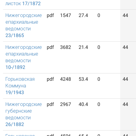
листок 17/1872
Нижегородские
pdf
1547
27.4
0
44
епархиальные
ведомости
23/1865
Нижегородские
pdf
3682
21.4
0
44
епархиальные
ведомости
10-/1892
Горьковская
pdf
4248
53.4
0
44
Коммуна
19/1943
Нижегородские
pdf
2967
40.4
0
44
губернские
ведомости
26/1882