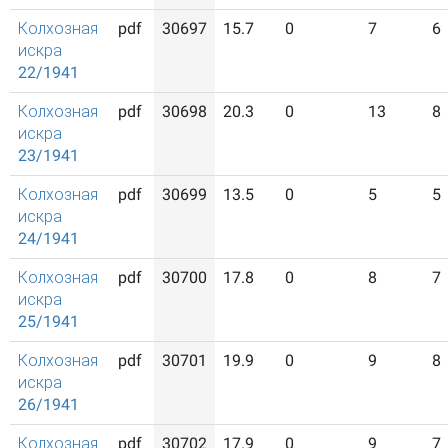
Колхозная
pdf
30697
15.7
0
7
6
искра
22/1941
Колхозная
pdf
30698
20.3
0
13
8
искра
23/1941
Колхозная
pdf
30699
13.5
0
5
5
искра
24/1941
Колхозная
pdf
30700
17.8
0
8
7
искра
25/1941
Колхозная
pdf
30701
19.9
0
9
8
искра
26/1941
Колхозная
pdf
30702
17.9
0
9
7