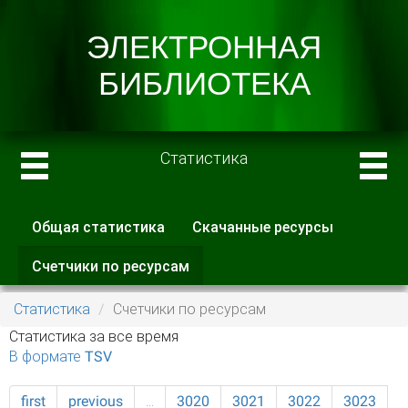
Статистика
Общая статистика
Скачанные ресурсы
Главные вкладки
Счетчики по ресурсам
(активная
вкладка)
Статистика
Счетчики по ресурсам
Статистика за все время
В формате TSV
first
previous
…
3020
3021
3022
3023