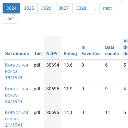
3024
3025
3026
3027
3028
…
next
last
Vi
In
Data
th
Заголовок
Тип
Nid
Rating
Favorites
counts
d
Колхозная
pdf
30694
13.6
0
6
5
искра
19/1941
Колхозная
pdf
30695
11.9
0
9
4
искра
20/1941
Колхозная
pdf
30696
14.1
0
11
5
искра
21/1941