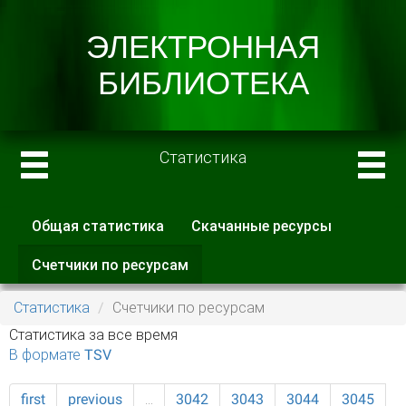
Статистика
Общая статистика
Скачанные ресурсы
Главные вкладки
Счетчики по ресурсам
(активная
вкладка)
Статистика
Счетчики по ресурсам
Статистика за все время
В формате TSV
first
previous
…
3042
3043
3044
3045