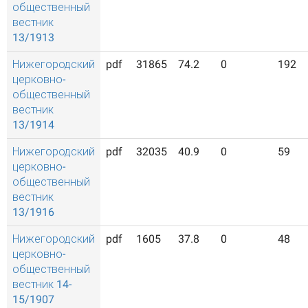
общественный
вестник
13/1913
Нижегородский
pdf
31865
74.2
0
192
церковно-
общественный
вестник
13/1914
Нижегородский
pdf
32035
40.9
0
59
церковно-
общественный
вестник
13/1916
Нижегородский
pdf
1605
37.8
0
48
церковно-
общественный
вестник 14-
15/1907