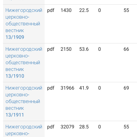
Нижегородский
pdf
1430
22.5
0
55
церковно-
общественный
вестник
13/1909
Нижегородский
pdf
2150
53.6
0
66
церковно-
общественный
вестник
13/1910
Нижегородский
pdf
31966
41.9
0
69
церковно-
общественный
вестник
13/1911
Нижегородский
pdf
32079
28.5
0
55
церковно-