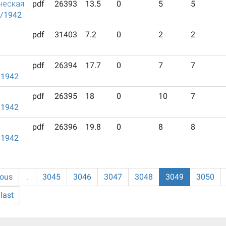
ческая
pdf
26393
13.5
0
5
5
2/1942
pdf
31403
7.2
0
2
2
pdf
26394
17.7
0
7
7
/1942
pdf
26395
18
0
10
7
/1942
pdf
26396
19.8
0
8
8
/1942
ious
…
3045
3046
3047
3048
3049
3050
last