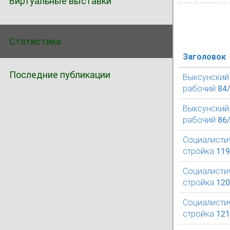
Виртуальные выставки
Статистика
Заголовок
Последние публикации
Выксунский
рабочий 84
Выксунский
рабочий 86
Социалисти
стройка 11
Социалисти
стройка 12
Социалисти
стройка 12