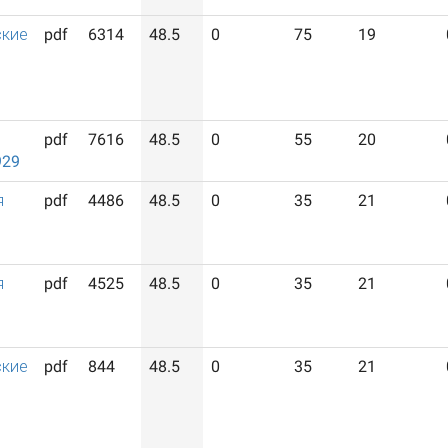
ские
pdf
6314
48.5
0
75
19
pdf
7616
48.5
0
55
20
929
я
pdf
4486
48.5
0
35
21
я
pdf
4525
48.5
0
35
21
ские
pdf
844
48.5
0
35
21