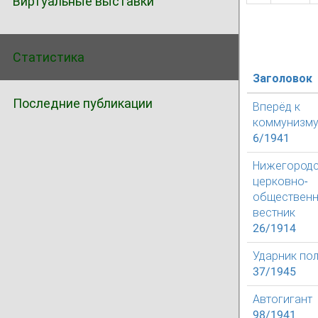
Виртуальные выставки
Статистика
Заголовок
Последние публикации
Вперёд к
коммунизм
6/1941
Нижегород
церковно-
обществен
вестник
26/1914
Ударник по
37/1945
Автогигант
98/1941