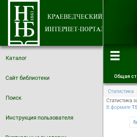
Каталог
Общая ст
Сайт библиотеки
Главные
Статистика
Поиск
Статистика з
В формате T
Инструкция пользователя
fi