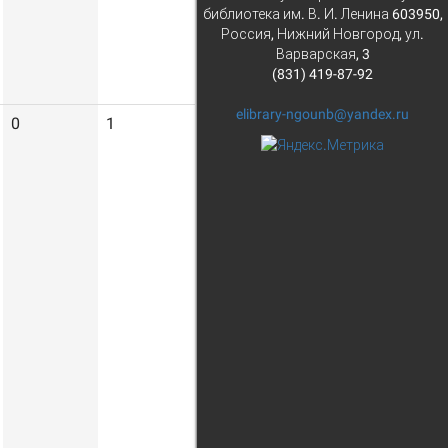
библиотека им. В. И. Ленина 603950,
Россия, Нижний Новгород, ул.
Варварская, 3
(831) 419-87-92
elibrary-ngounb@yandex.ru
0
1
30