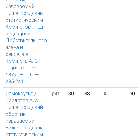
издаваемый
Нижегородским
статистическим
Комитетом ; под
редакцией
Действительного
члена и
секретаря
Комитета А. С.
Гациского. —
1877. — Т. 6. — С.
235-241.
Самокрутка /
pdf
130
38
0
50
Кордатов А. //
Нижегородский
сборник,
издаваемый
Нижегородским
статистическим