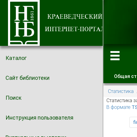
Каталог
Общая ст
Сайт библиотеки
Главные
Статистика
Поиск
Статистика з
В формате T
Инструкция пользователя
fi