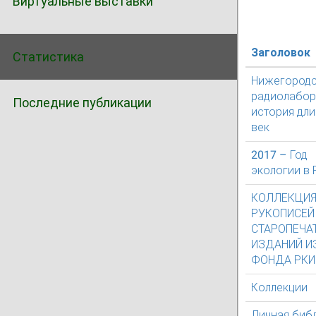
Виртуальные выставки
Заголовок
Статистика
Нижегородс
радиолабор
Последние публикации
история дл
век
2017 – Год
экологии в
КОЛЛЕКЦИ
РУКОПИСЕЙ
СТАРОПЕЧА
ИЗДАНИЙ И
ФОНДА РКИ
Коллекции
Личная биб